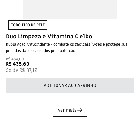
TODO TIPO DE PELE
Duo Limpeza e Vitamina C elbo
Dupla Ação Antioxidante - combate os radicais livres e protege sua
pele dos danos causados pela poluição
R$
484
,
00
R$
435
,
60
5
x de
R$
87
,
12
ADICIONAR AO CARRINHO