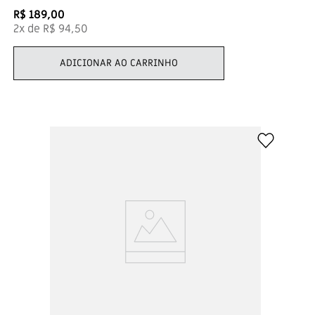
R$
189
,
00
2
x de
R$
94
,
50
ADICIONAR AO CARRINHO