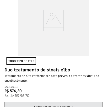
TODO TIPO DE PELE
Duo tratamento de sinais elbo
Tratamento de Alta Performance para prevenir e tratar os sinais do
envelhecimento.
R$
638
,
00
R$
574
,
20
6
x de
R$
95
,
70