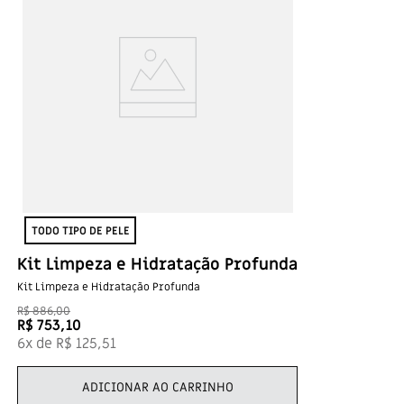
TODO TIPO DE PELE
Kit Limpeza e Hidratação Profunda
Kit Limpeza e Hidratação Profunda
R$
886
,
00
R$
753
,
10
6
x de
R$
125
,
51
ADICIONAR AO CARRINHO