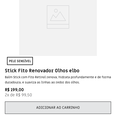
PELE SENSÍVEL​
Stick Fito Renovador Olhos elbo
Balm Stick com Fito Retinol renova, hidrata profundamente e de forma
duradoura, e suaviza as linhas ao redor dos olhos.
R$
199
,
00
2
x de
R$
99
,
50
ADICIONAR AO CARRINHO