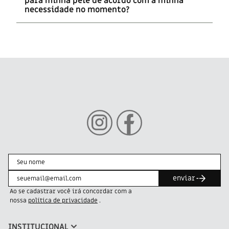
para minha pele de acordo com a minha
necessidade no momento?
enviar
Ao se cadastrar você irá concordar com a
nossa
política de privacidade
.
INSTITUCIONAL