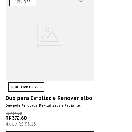
10
% OFF
TODO TIPO DE PELE
Duo para Esfoliar e Renovar elbo
Duo pele Renovada, Revitalizada e Radiante.
R$
414
,
00
R$
372
,
60
4
x de
R$
93
,
15