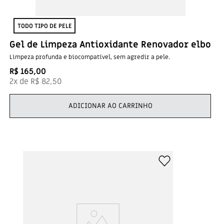
TODO TIPO DE PELE
Gel de Limpeza Antioxidante Renovador elbo
Limpeza profunda e biocompatível, sem agredir a pele.
R$
165
,
00
2
x de
R$
82
,
50
ADICIONAR AO CARRINHO