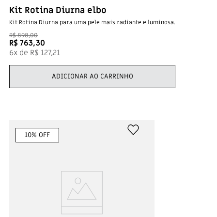
Kit Rotina Diurna elbo
Kit Rotina Diurna para uma pele mais radiante e luminosa.
R$
898
,
00
R$
763
,
30
6
x de
R$
127
,
21
ADICIONAR AO CARRINHO
10
% OFF