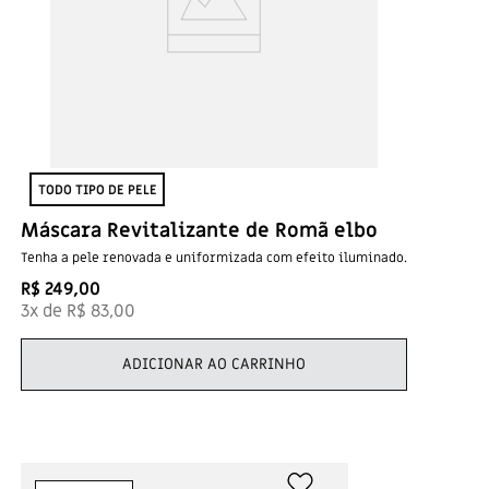
TODO TIPO DE PELE
Máscara Revitalizante de Romã elbo
Tenha a pele renovada e uniformizada com efeito iluminado.
R$
249
,
00
3
x de
R$
83
,
00
ADICIONAR AO CARRINHO