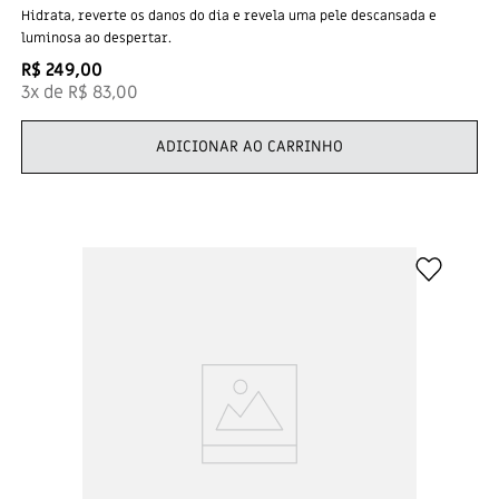
Hidrata, reverte os danos do dia e revela uma pele descansada e
luminosa ao despertar.
R$
249
,
00
3
x de
R$
83
,
00
ADICIONAR AO CARRINHO