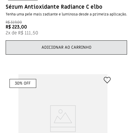
Sérum Antioxidante Radiance C elbo
Tenha uma pele mais radiante e luminosa desde a primeira aplicação.
R$
319
,
00
R$
223
,
00
2
x de
R$
111
,
50
ADICIONAR AO CARRINHO
30
% OFF