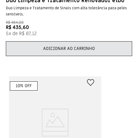
Duo Limpeza e Tratamento Renovador elbo
Duo Limpeza e Tratamento de Sinais com alta tolerância para peles
sensíveis.
R$
484
,
00
R$
435
,
60
5
x de
R$
87
,
12
ADICIONAR AO CARRINHO
10
% OFF