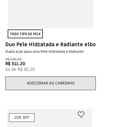
TODO TIPO DE PELE
Duo Pele Hidratada e Radiante elbo
Dupla ação para uma Pele Hidratada e Radiante
R$
568
,
00
R$
511
,
20
6
x de
R$
85
,
20
ADICIONAR AO CARRINHO
15
% OFF