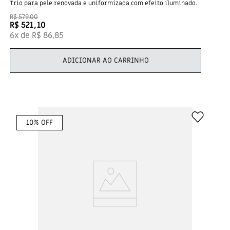
Trio para pele renovada e uniformizada com efeito iluminado.
R$
579
,
00
R$
521
,
10
6
x de
R$
86
,
85
ADICIONAR AO CARRINHO
10
% OFF