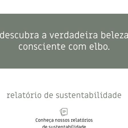
descubra a verdadeira belez
consciente com elbo.
relatório de sustentabilidade
Conheça nossos relatórios
de sustentabilidade