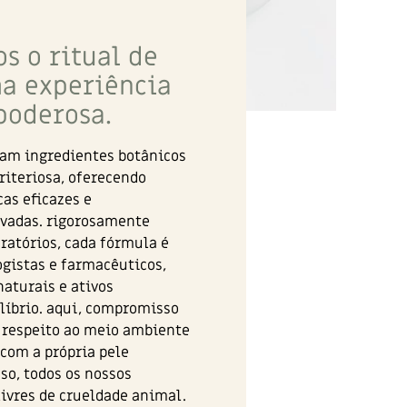
s o ritual de
a experiência
poderosa.
am ingredientes botânicos
riteriosa, oferecendo
as eficazes e
vadas. rigorosamente
ratórios, cada fórmula é
gistas e farmacêuticos,
naturais e ativos
líbrio. aqui, compromisso
 respeito ao meio ambiente
z com a própria pele
so, todos os nossos
livres de crueldade animal.