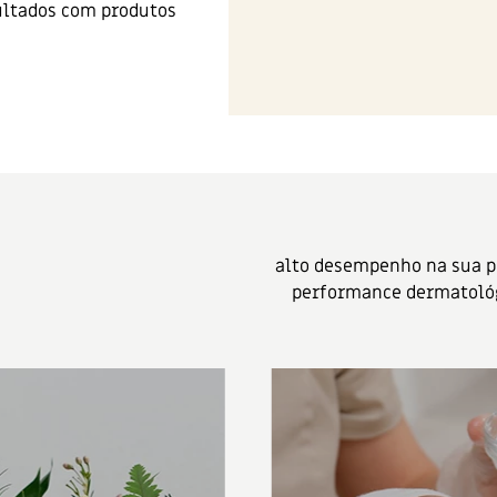
ultados com produtos
alto desempenho na sua pe
performance dermatológi