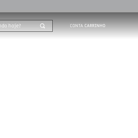
o hoje?
CONTA