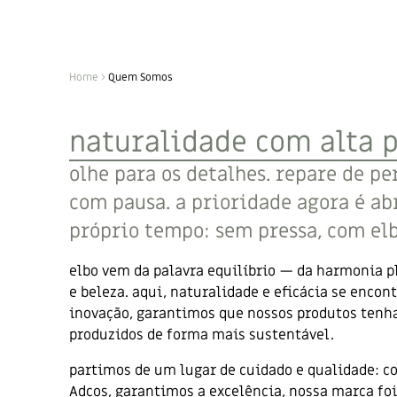
Home
Quem Somos
naturalidade com alta 
olhe para os detalhes. repare de pe
com pausa. a prioridade agora é ab
próprio tempo: sem pressa, com elb
elbo vem da palavra equilíbrio — da harmonia p
e beleza. aqui, naturalidade e eficácia se enco
inovação, garantimos que nossos produtos ten
produzidos de forma mais sustentável.
partimos de um lugar de cuidado e qualidade: c
Adcos, garantimos a excelência, nossa marca foi