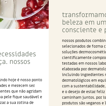
transformamo
beleza em um
consciente e 
nossos produtos combin
selecionados de forma c
soluções dermocosmétic
ecessidades
cientificamente compro
a. nossos
testadas em nossos labo
elaborada por dermatolo
incluindo ingredientes 
indo hoje é nosso ponto
dermatológicos em equi
dades e merecem ser
com a sustentabilidade,
dientes que não agridam
e o desejo de estar feli
a pele fique saudável e
caminham juntos. por is
zar a sua rotina de
produtos são veganos e 