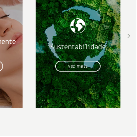
mente
Sustentabilidade
ver mais