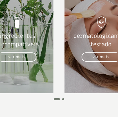
ingredientes
dermatologica
iocompatíveis
testado
ver mais
ver mais