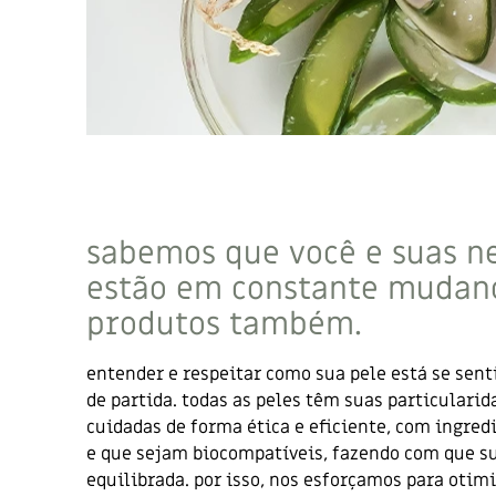
sabemos que você e suas n
estão em constante mudanç
produtos também.
entender e respeitar como sua pele está se sent
de partida. todas as peles têm suas particulari
cuidadas de forma ética e eficiente, com ingre
e que sejam biocompatíveis, fazendo com que su
equilibrada. por isso, nos esforçamos para otimi