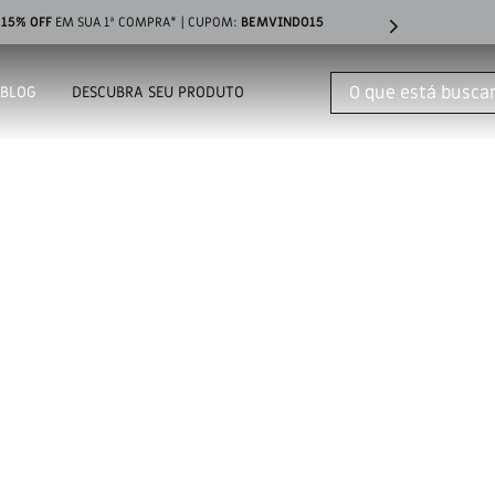
NOVO
CLEANSING BALM ANTIOLEOSIDADE
| CONHEÇA
O que está buscand
BLOG
DESCUBRA SEU PRODUTO