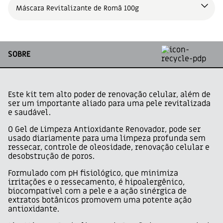
Máscara Revitalizante de Romã 100g
SOBRE
Este kit tem alto poder de renovação celular, além de
ser um importante aliado para uma pele revitalizada
e saudável.
O Gel de Limpeza Antioxidante Renovador, pode ser
usado diariamente para uma limpeza profunda sem
ressecar, controle de oleosidade, renovação celular e
desobstrução de poros.
Formulado com pH fisiológico, que minimiza
irritações e o ressecamento, é hipoalergênico,
biocompatível com a pele e a ação sinérgica de
extratos botânicos promovem uma potente ação
antioxidante.